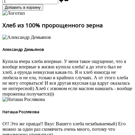
Хлеб из 100% пророщенного зерна
Александр Демьянов
Купила вчера хлеба впервые. У меня такое ощущение, что я
вообще впервые в жизни купила хлеба! а до этого был не
хлеб, а ерунда невкусная какая-то. Я и хлеб никогда не
любила и не ела, только в крайних случаях. А от этого хлеба
не могу оторваться! И вся другая вкусная еда вдруг оказалась
не интересной) Хлеб с изюмом если маслом намазать - вообще
пироженка получается)))
Наташа Рослякова
О!! Это же правда!! Вкус Вашего хлеба незабываемый) Его
можно за один раз схомячить очень много, потому что
невозможно оторваться)