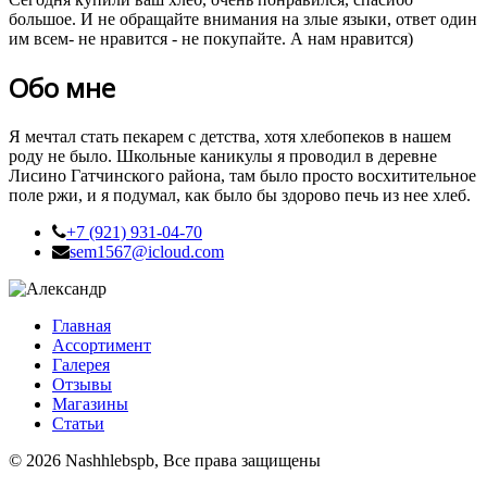
большое. И не обращайте внимания на злые языки, ответ один
им всем- не нравится - не покупайте. А нам нравится)
Обо мне
Я мечтал стать пекарем с детства, хотя хлебопеков в нашем
роду не было. Школьные каникулы я проводил в деревне
Лисино Гатчинского района, там было просто восхитительное
поле ржи, и я подумал, как было бы здорово печь из нее хлеб.
+7 (921) 931-04-70
sem1567@icloud.com
Главная
Ассортимент
Галерея
Отзывы
Магазины
Статьи
© 2026 Nashhlebspb, Все права защищены